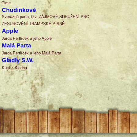
Time
Chudinkové
Svérázná parta, tzv. ZÁJMOVÉ SDRUŽENÍ PRO
ZESUROVĚNÍ TRAMPSKÉ PÍSNĚ
Apple
Jarda Pertlíček a jeho Apple
Malá Parta
Jarda Pertlíček a jeho Malá Parta
Gladly S.W.
Kucí z Kladna