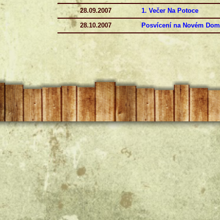
28.09.2007
1. Večer Na Potoce
28.10.2007
Posvícení na Novém Dom