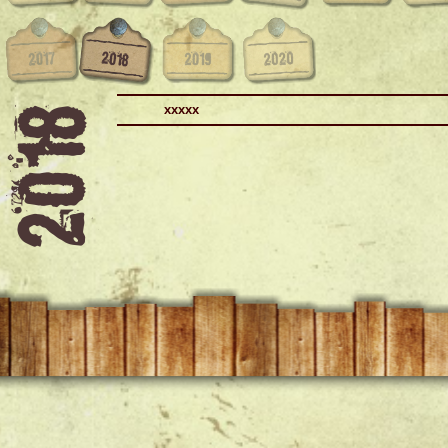
xxxxx